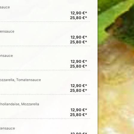
nsauce
12,90 €*
25,80 €*
atensauce
12,90 €*
25,80 €*
tensauce
12,90 €*
25,80 €*
Mozzarella, Tomatensauce
12,90 €*
25,80 €*
hollandaise, Mozzarella
12,90 €*
25,80 €*
atensauce