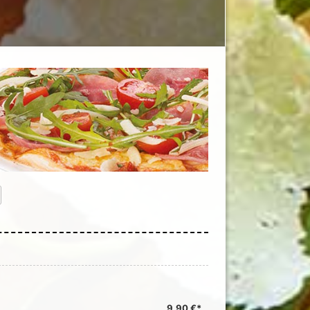
9,90 €*